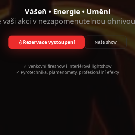
Vášeň • Energie • Umění
vaši akci v nezapomenutelnou ohnivo
Rezervace vystoupení
Naše show
✓ Venkovní fireshow i interiérová lightshow
✓ Pyrotechnika, plamenomety, profesionální efekty