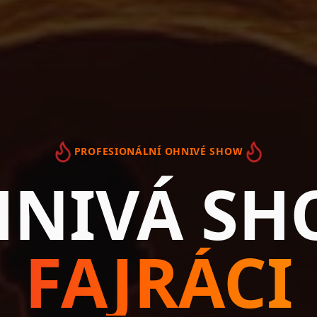
PROFESIONÁLNÍ OHNIVÉ SHOW
NIVÁ S
FAJRÁCI