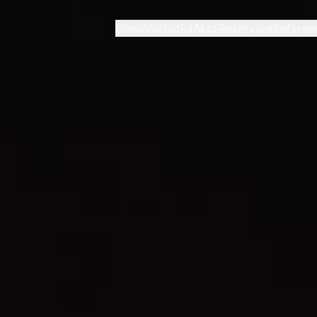
Domů
Nabídka
Akce
Rezervace
Referen