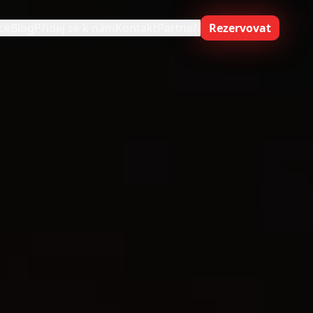
ce
Blog
Přidej se k nám
Kontakt
Partneři
Rezervovat